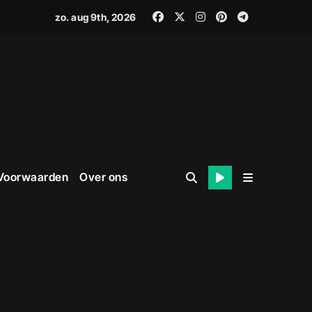
zo. aug 9th, 2026
 Voorwaarden
Over ons