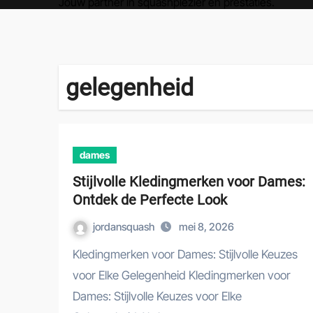
Jouw partner in squashplezier en prestaties.
gelegenheid
dames
Stijlvolle Kledingmerken voor Dames:
Ontdek de Perfecte Look
jordansquash
mei 8, 2026
Kledingmerken voor Dames: Stijlvolle Keuzes
voor Elke Gelegenheid Kledingmerken voor
Dames: Stijlvolle Keuzes voor Elke