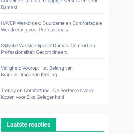
Ontdek de Leukste Grappige Kersttruien voor
Dames!
HAVEP Werkbroek: Duurzame en Comfortabele
Werkkleding voor Professionals
Stijlvolle Werkkledij voor Dames: Comfort en
Professionaliteit Gecombineerd
Veiligheid Voorop: Het Belang van
Brandvertragende Kleding
Trendy en Comfortabel: De Perfecte Overall
Kopen voor Elke Gelegenheid
Laatste reacties