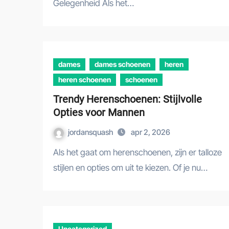
Gelegenheid Als het…
dames
dames schoenen
heren
heren schoenen
schoenen
Trendy Herenschoenen: Stijlvolle
Opties voor Mannen
jordansquash
apr 2, 2026
Als het gaat om herenschoenen, zijn er talloze
stijlen en opties om uit te kiezen. Of je nu…
Uncategorized