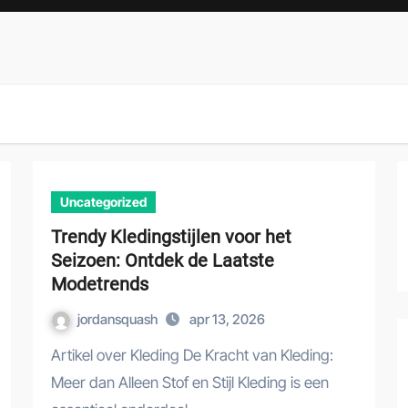
Uncategorized
Trendy Kledingstijlen voor het
Seizoen: Ontdek de Laatste
Modetrends
jordansquash
apr 13, 2026
Artikel over Kleding De Kracht van Kleding:
Meer dan Alleen Stof en Stijl Kleding is een