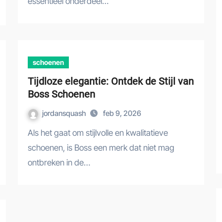
essentieel onderdeel…
schoenen
Tijdloze elegantie: Ontdek de Stijl van
Boss Schoenen
jordansquash
feb 9, 2026
Als het gaat om stijlvolle en kwalitatieve
schoenen, is Boss een merk dat niet mag
ontbreken in de…