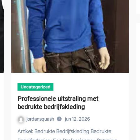
Uncategorized
Professionele uitstraling met
bedrukte bedrijfskleding
jordansquash
jun 12, 2026
Artikel: Bedrukte Bedrijfskleding Bedrukte