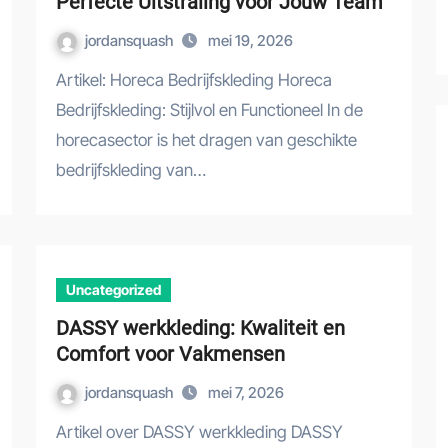
Perfecte Uitstraling voor Jouw Team
jordansquash
mei 19, 2026
Artikel: Horeca Bedrijfskleding Horeca
Bedrijfskleding: Stijlvol en Functioneel In de
horecasector is het dragen van geschikte
bedrijfskleding van…
Uncategorized
DASSY werkkleding: Kwaliteit en
Comfort voor Vakmensen
jordansquash
mei 7, 2026
Artikel over DASSY werkkleding DASSY