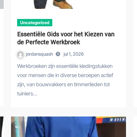
Uncategorized
Essentiële Gids voor het Kiezen van
de Perfecte Werkbroek
jordansquash
jul 1, 2026
Werkbroeken zijn essentiële kledingstukken
voor mensen die in diverse beroepen actief
zijn, van bouwvakkers en timmerlieden tot
tuiniers…