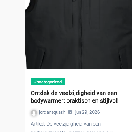
Uncategorized
Ontdek de veelzijdigheid van een
bodywarmer: praktisch en stijlvol!
jordansquash
jun 29, 2026
Artikel: De veelzijdigheid van een