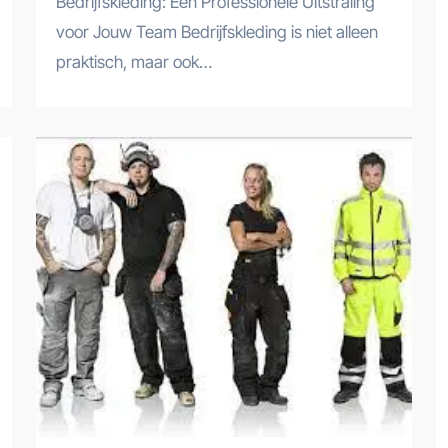
Bedrijfskleding: Een Professionele Uitstraling
voor Jouw Team Bedrijfskleding is niet alleen
praktisch, maar ook…