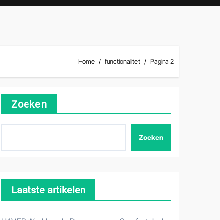
Home
functionaliteit
Pagina 2
Zoeken
Zoeken
Laatste artikelen