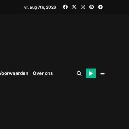
vr. aug 7th, 2026
 Voorwaarden
Over ons