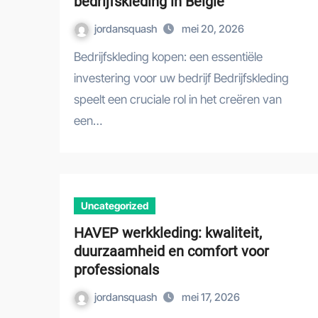
bedrijfskleding in België
jordansquash
mei 20, 2026
Bedrijfskleding kopen: een essentiële
investering voor uw bedrijf Bedrijfskleding
speelt een cruciale rol in het creëren van
een…
Uncategorized
HAVEP werkkleding: kwaliteit,
duurzaamheid en comfort voor
professionals
jordansquash
mei 17, 2026