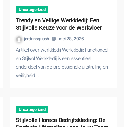
Uncategorized
Trendy en Veilige Werkkledij: Een
Stijlvolle Keuze voor de Werkvloer
jordansquash
mei 28, 2026
Artikel over werkkledij Werkkledij: Functioneel
en Stijlvol Werkkledij is een essentieel
onderdeel van de professionele uitstraling en
veiligheid…
Uncategorized
Stijlvolle Horeca Bedrijfskleding: De