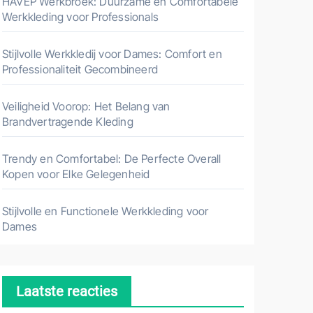
HAVEP Werkbroek: Duurzame en Comfortabele
Werkkleding voor Professionals
Stijlvolle Werkkledij voor Dames: Comfort en
Professionaliteit Gecombineerd
Veiligheid Voorop: Het Belang van
Brandvertragende Kleding
Trendy en Comfortabel: De Perfecte Overall
Kopen voor Elke Gelegenheid
Stijlvolle en Functionele Werkkleding voor
Dames
Laatste reacties