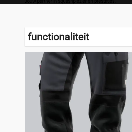
Jouw partner in squashplezier en prestaties.
functionaliteit