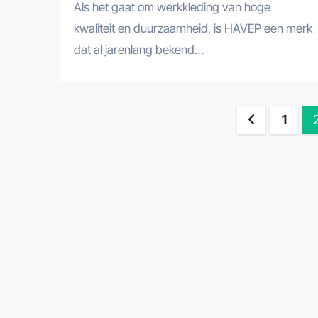
Als het gaat om werkkleding van hoge
kwaliteit en duurzaamheid, is HAVEP een merk
dat al jarenlang bekend…
Bericht
1
paginer