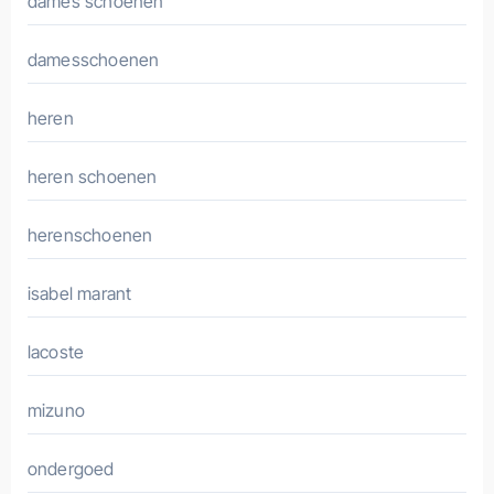
dames schoenen
damesschoenen
heren
heren schoenen
herenschoenen
isabel marant
lacoste
mizuno
ondergoed