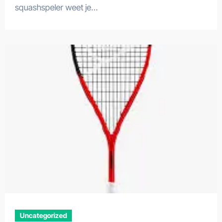
squashspeler weet je…
Uncategorized