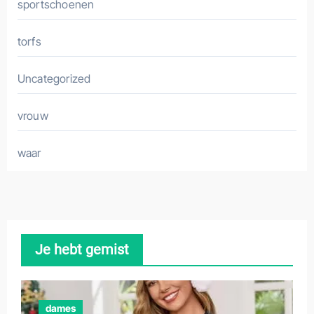
sportschoenen
torfs
Uncategorized
vrouw
waar
Je hebt gemist
dames