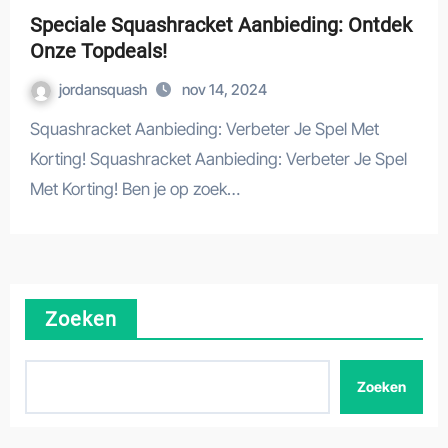
Speciale Squashracket Aanbieding: Ontdek
Onze Topdeals!
jordansquash
nov 14, 2024
Squashracket Aanbieding: Verbeter Je Spel Met
Korting! Squashracket Aanbieding: Verbeter Je Spel
Met Korting! Ben je op zoek…
Zoeken
Zoeken