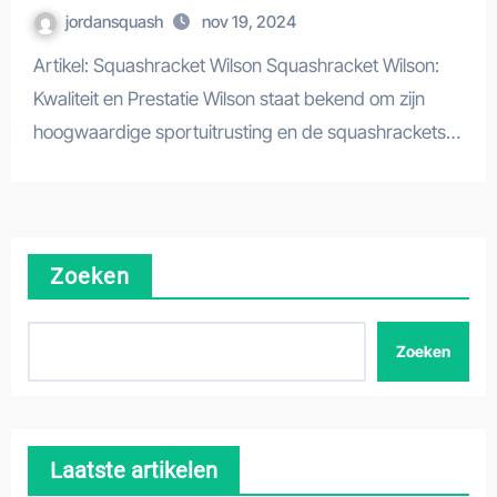
jordansquash
nov 19, 2024
Artikel: Squashracket Wilson Squashracket Wilson:
Kwaliteit en Prestatie Wilson staat bekend om zijn
hoogwaardige sportuitrusting en de squashrackets…
Zoeken
Zoeken
Laatste artikelen