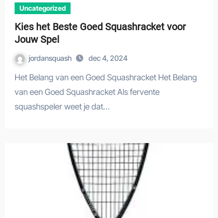
Uncategorized
Kies het Beste Goed Squashracket voor
Jouw Spel
jordansquash
dec 4, 2024
Het Belang van een Goed Squashracket Het Belang
van een Goed Squashracket Als fervente
squashspeler weet je dat…