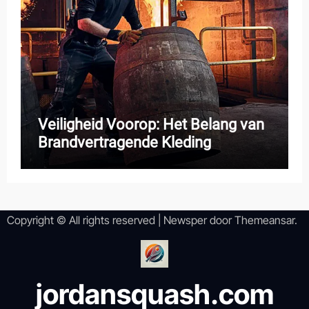
Veiligheid Voorop: Het Belang van
Brandvertragende Kleding
Copyright © All rights reserved
|
Newsper
door
Themeansar
.
jordansquash.com