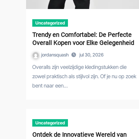
Uncategorized
Trendy en Comfortabel: De Perfecte
Overall Kopen voor Elke Gelegenheid
jordansquash
jul 30, 2026
Overalls zijn veelzijdige kledingstukken die
zowel praktisch als stijlvol zijn. Of je nu op zoek
bent naar een…
Uncategorized
Ontdek de Innovatieve Wereld van