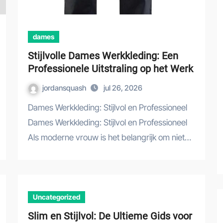
dames
Stijlvolle Dames Werkkleding: Een
Professionele Uitstraling op het Werk
jordansquash
jul 26, 2026
Dames Werkkleding: Stijlvol en Professioneel
Dames Werkkleding: Stijlvol en Professioneel
Als moderne vrouw is het belangrijk om niet…
Uncategorized
Slim en Stijlvol: De Ultieme Gids voor