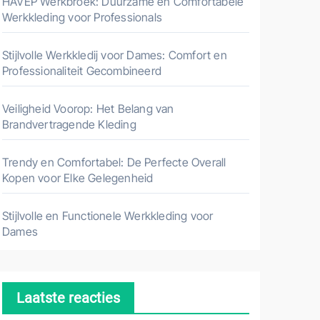
HAVEP Werkbroek: Duurzame en Comfortabele
Werkkleding voor Professionals
Stijlvolle Werkkledij voor Dames: Comfort en
Professionaliteit Gecombineerd
Veiligheid Voorop: Het Belang van
Brandvertragende Kleding
Trendy en Comfortabel: De Perfecte Overall
Kopen voor Elke Gelegenheid
Stijlvolle en Functionele Werkkleding voor
Dames
Laatste reacties