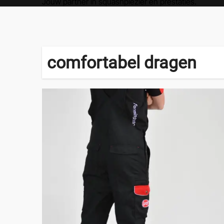
Jouw partner in squashplezier en prestaties.
comfortabel dragen