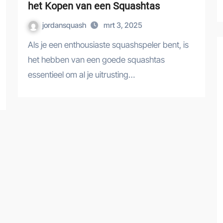
het Kopen van een Squashtas
jordansquash
mrt 3, 2025
Als je een enthousiaste squashspeler bent, is
het hebben van een goede squashtas
essentieel om al je uitrusting…