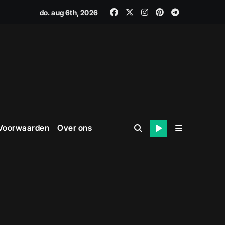
do. aug 6th, 2026
 Voorwaarden
Over ons