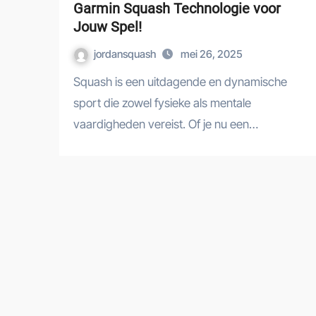
Garmin Squash Technologie voor
Jouw Spel!
jordansquash
mei 26, 2025
Squash is een uitdagende en dynamische
sport die zowel fysieke als mentale
vaardigheden vereist. Of je nu een…