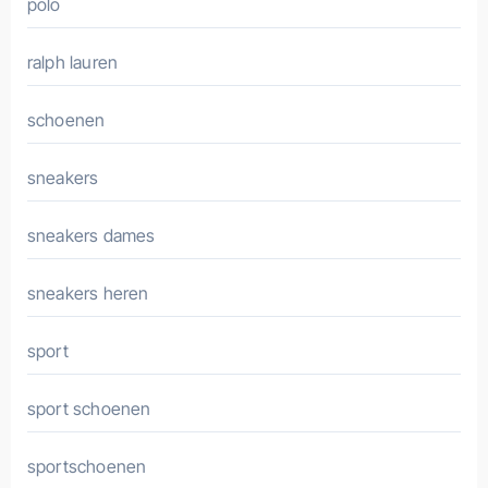
polo
ralph lauren
schoenen
sneakers
sneakers dames
sneakers heren
sport
sport schoenen
sportschoenen