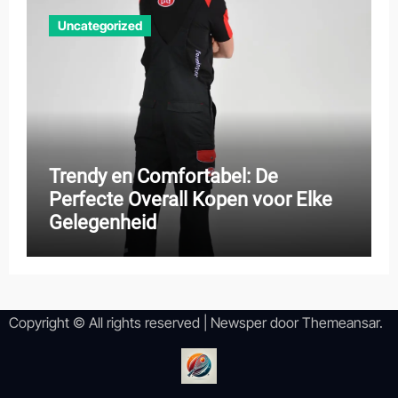
Uncategorized
Trendy en Comfortabel: De
Perfecte Overall Kopen voor Elke
Gelegenheid
Copyright © All rights reserved
|
Newsper
door
Themeansar
.