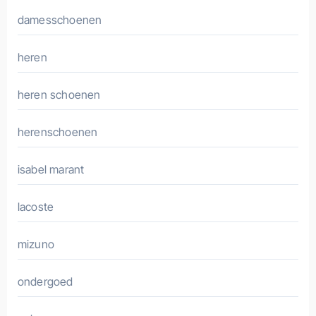
damesschoenen
heren
heren schoenen
herenschoenen
isabel marant
lacoste
mizuno
ondergoed