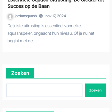
Succes op de Baan
jordansquash
nov 17, 2024
De juiste uitrusting is essentieel voor elke
squashspeler, ongeacht hun niveau. Of je nu net
begint met de…
Zoeken
Zoeken