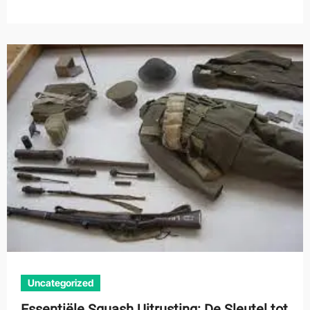
Uncategorized
Essentiële Squash Uitrusting: De Sleutel tot