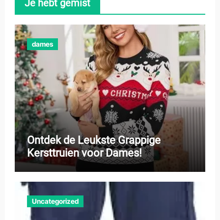
Je hebt gemist
dames
Ontdek de Leukste Grappige
Kersttruien voor Dames!
Uncategorized