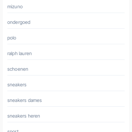
mizuno
ondergoed
polo
ralph lauren
schoenen
sneakers
sneakers dames
sneakers heren
sport