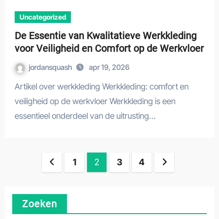
Uncategorized
De Essentie van Kwalitatieve Werkkleding
voor Veiligheid en Comfort op de Werkvloer
jordansquash
apr 19, 2026
Artikel over werkkleding Werkkleding: comfort en
veiligheid op de werkvloer Werkkleding is een
essentieel onderdeel van de uitrusting…
Berichten
1
2
3
4
paginering
Zoeken