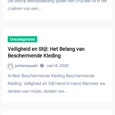
uw bedrijf Bedrijfskleding speelt een cruciale rol in het
creëren van een…
Uncategorized
Veiligheid en Stijl: Het Belang van
Beschermende Kleding
jordansquash
mei 14, 2026
Artikel: Beschermende Kleding Beschermende
Kleding: Veiligheid en Stijl Hand in Hand Wanneer we
denken aan mode, denken we…