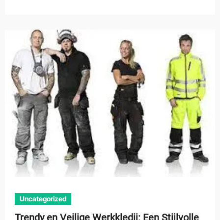
Uncategorized
Trendy en Veilige Werkkledij: Een Stijlvolle