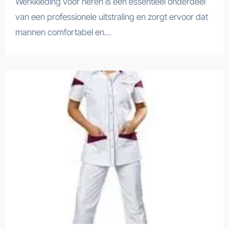
Werkkleding voor heren is een essentieel onderdeel
van een professionele uitstraling en zorgt ervoor dat
mannen comfortabel en…